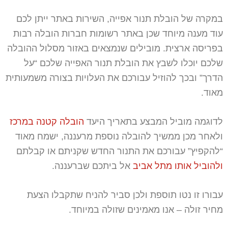
במקרה של הובלת תנור אפייה, השירות באתר ייתן לכם
עוד מענה מיוחד שכן באתר רשומות חברות הובלה רבות
בפריסה ארצית. מובילים שנמצאים באזור מסלול ההובלה
שלכם יוכלו לשבץ את הובלת תנור האפייה שלכם “על
הדרך” ובכך להוזיל עבורכם את העלויות בצורה משמעותית
מאוד.
לדוגמה מוביל המבצע בתאריך היעד
הובלה קטנה במרכז
ולאחר מכן ממשיך להובלה נוספת מרעננה, ישמח מאוד
“להקפיץ” עבורכם את התנור החדש שקניתם או קבלתם
ולהוביל אותו מתל אביב
אל ביתכם שברעננה.
עבורו זו נטו תוספת ולכן סביר להניח שתקבלו הצעת
מחיר זולה – אנו מאמינים שזולה במיוחד.