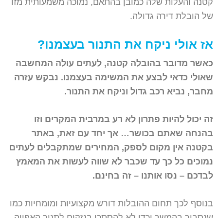
קטנה והעלות שלה כמובן בהתאם, נמוכה משמעותית מזו
של הובלת דירה גדולה.
אז אולי ניקח את התנור בעצמנו?
כאשר מדובר בהובלה קטנה, לעתים עולה המחשבה
שאולי כדאי לבצע את המשימה בעצמנו. נבקש עזרה
מחבר, נביא רכב גדול וניקח את התנור.
זה יכול להיות פתרון לא רע במרבית המקרים וזו
בהנחה שאתם בכושר… אך יחד עם זאת, באתר
בקטנה אין מקום לספק, המחירים שמתקבלים לעתים
נמוכים כל כך עד שכבר לא שווה לעשות את המאמץ
לבדכם – נסו אותנו – זה בחינם.
בנוסף לכך תחום ההובלות דורש מקצועיות ומומחיות כמו
שנסביר בהמשך וכדי לא להסתכן בנזקים לתנור האפייה,