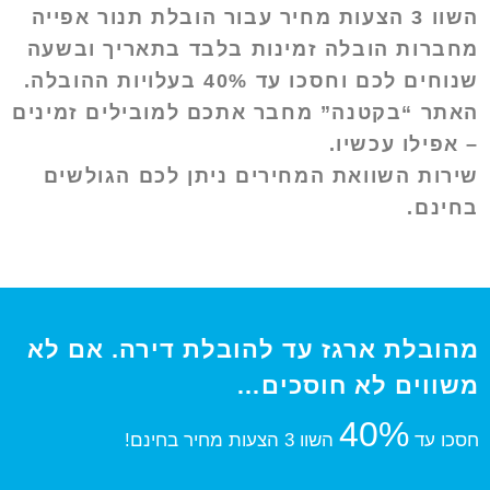
השוו 3 הצעות מחיר עבור הובלת תנור אפייה
מחברות הובלה זמינות בלבד בתאריך ובשעה
שנוחים לכם וחסכו עד 40% בעלויות ההובלה.
האתר “בקטנה” מחבר אתכם למובילים זמינים
– אפילו עכשיו.
שירות השוואת המחירים ניתן לכם הגולשים
בחינם.
מהובלת ארגז עד להובלת דירה. אם לא
משווים לא חוסכים…
40%
חסכו עד
השוו 3 הצעות מחיר בחינם!