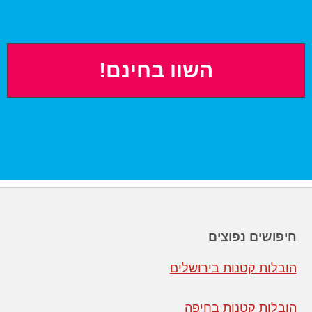
*
מ
ה
ל
מ
ד
י
נ
י
ו
ת
פ
ר
ט
י
ו
חיפושים נפוצים
ת
*
הובלות קטנות בירושלים
הובלות קטנות בחיפה