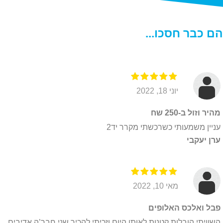
י
ו
ת
הם כבר חסכו...
פ
ר
ט
י
ו
יוני 18, 2022
ת
*
מהיר וזול ב-250 שח
עניין משמעותי כשרכשתי מקרר יד2
ערן יעקבי
מאי 10, 2022
פבל ואלכס האלופים
השוויתי הובלות קטנות לאותו היום וזכיתי להכיר שני חבר’ה אדיבים,