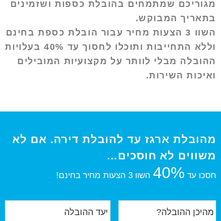
מגוריכם שמתמחים בהובלת כספות ושזמינים
בתאריך המבוקש.
השוו 3 הצעות מחיר עבור הובלת כספת בחינם
וללא התחייבות ותוכלו לחסוך עד 40% בעלויות
ההובלה מבלי לוותר על מקצועיות המובילים
ואיכות השירות.
מהובלת ארגז עד להובלת דירה. אם לא
משווים לא חוסכים…
40%
חסכו עד
השוו 3 הצעות מחיר בחינם!
מ
י
ה
ע