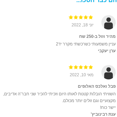
הם כבר חסכו...
פ
ר
ט
י
יוני 18, 2022
ו
ת
מהיר וזול ב-250 שח
*
עניין משמעותי כשרכשתי מקרר יד2
ערן יעקבי
מאי 10, 2022
פבל ואלכס האלופים
השוויתי הובלות קטנות לאותו היום וזכיתי להכיר שני חבר’ה אדיבים,
מקצועיים וגם זולים יותר מכולם.
יישר כוח!
ענת רבינוביץ’