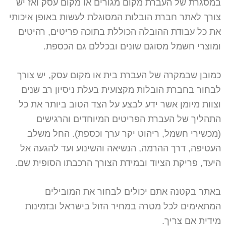
במסגרת של העברת מקום מגורים או מקום עסק ואז יש
צורך לאתר חברת הובלות המסוגלת לעשות באופן איכותי
את כל עבודת ההובלה הכוללת בתוכה פריטים, רהיטים
ומוצרי חשמל מסוגם שונים ובכללם גם הכספת.
כמובן שבמקרה של העברת בית או מקום עסק, יש צורך
לבחור בחברת הובלות מקצועית בעלת ניסיון רב שנים
וצוות מיומן אשר ידע לבצע על הצד הטוב ביותר את כל
התהליך של העברת הפריטים המיוחדים והרגישים
(מכשירי חשמל, ריהוט יקר ערך וכספת). החל משלב
העטיפה, דרך ההרמה, הנשיאה והשינוע ועד להגעה אל
היעד, פריקת הציוד ובמידת הצורך הרכבתו הסופית שם.
באתר בקטנה אתם יכולים לבחור את המובילים
המתאימים לכל מטרה במחיר הזול בישראל ובזמינות
מידית אם צריך.