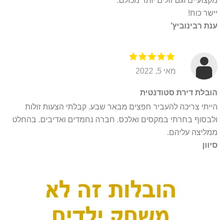
מקצועיים וגם זולים יותר מכולם.
יישר כוח!
ענת רבינוביץ’
מאי 5, 2022
הובלת דירת סטודנטית
הייתי צריכה להעביר חפצים מבאר שבע. קבלתי הצעות זולות
ולבסוף בחרתי במקסים ואלכס. חברה נחמדים ואדיבים. בהחלט
ממליצה עליהם.
סיוון