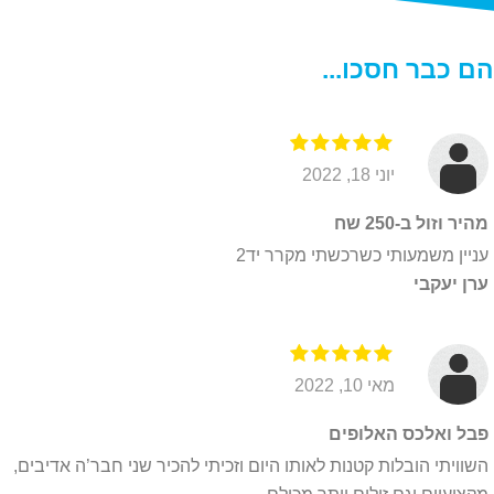
י
ו
ת
הם כבר חסכו...
פ
ר
ט
י
יוני 18, 2022
ו
ת
מהיר וזול ב-250 שח
*
עניין משמעותי כשרכשתי מקרר יד2
ערן יעקבי
מאי 10, 2022
פבל ואלכס האלופים
השוויתי הובלות קטנות לאותו היום וזכיתי להכיר שני חבר’ה אדיבים,