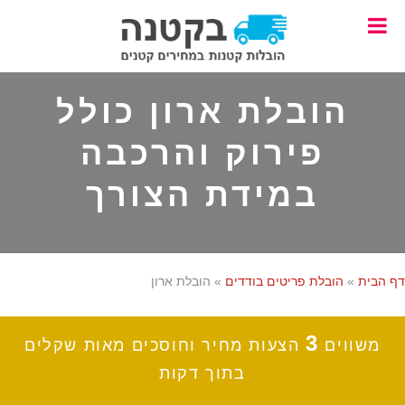
Skip
Skip
to
to
footer
main
content
הובלת ארון כולל
פירוק והרכבה
במידת הצורך
דף הבית
»
הובלת פריטים בודדים
»
הובלת ארון
3
משווים
הצעות מחיר וחוסכים מאות שקלים
בתוך דקות