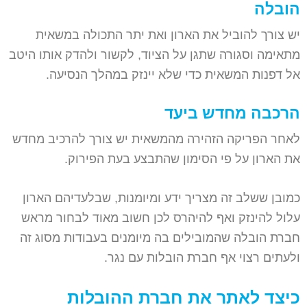
הובלה
יש צורך להוביל את הארון ואת יתר התכולה במשאית
מתאימה וסגורה שתגן על הציוד, לקשור ולהדק אותו היטב
אל דפנות המשאית כדי שלא יינזק במהלך הנסיעה.
הרכבה מחדש ביעד
לאחר הפריקה הזהירה מהמשאית יש צורך להרכיב מחדש
את הארון על פי הסימון שהתבצע בעת הפירוק.
כמובן ששלב זה מצריך ידע ומיומנות, שבלעדיהם הארון
עלול להינזק ואף להיהרס לכן חשוב מאוד לבחור מראש
חברת הובלה שהמובילים בה מיומנים בעבודות מסוג זה
ולעתים רצוי אף חברת הובלות עם נגר.
כיצד לאתר את חברת ההובלות