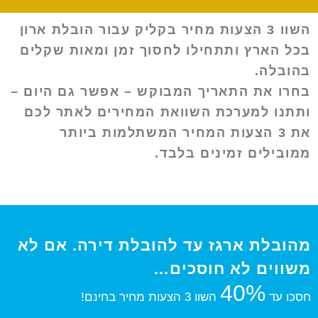
השוו 3 הצעות מחיר בקליק עבור הובלת ארון
בכל הארץ ותתחילו לחסוך זמן ומאות שקלים
בהובלה.
בחרו את התאריך המבוקש – אפשר גם היום –
ותתנו למערכת השוואת המחירים לאתר לכם
את 3 הצעות המחיר המשתלמות ביותר
ממובילים זמינים בלבד.
מהובלת ארגז עד להובלת דירה. אם לא
משווים לא חוסכים…
40%
חסכו עד
השוו 3 הצעות מחיר בחינם!