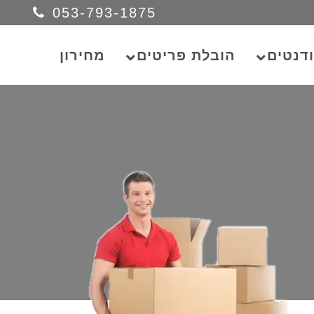
053-793-1875
דנטים
הובלת פריטים
מחירון