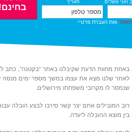
 ואני אשלים
תאריך
ר
ט
י
ל
ך
 האתר
ואת העברת פרטיי
פ
*
ו
ן
*
באחת מחוות הדעת שקיבלנו באתר “בקטנה”, כתב לנ
לאתר שלנו מצא את עצמו במשך מספר ימים מנסה ל
שנמסר לו מקרובי משפחתו מירושלים.
רוב המובילים אתם יצר קשר סירבו לבצע הובלה עב
בין מוצא ההובלה ליעדה.