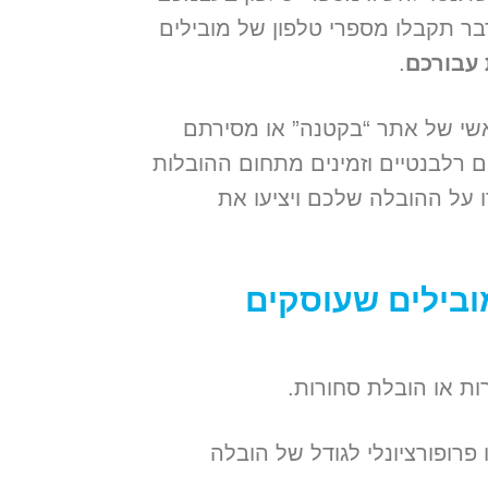
בר תקבלו מספרי טלפון של מובילים
 עבורכם
.
שי של אתר “בקטנה” או מסירתם
י, בקשתכם להובלה תועבר ל-3 מובילים רלבנטיים וזמינים מתחום ההובלות
על ההובלה שלכם ויציעו את
ובילים שעוסקים
רות או הובלת סחורות.
פרופורציונלי לגודל של הובלה