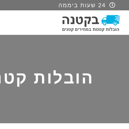
24 שעות ביממה
Skip
Skip
to
to
footer
main
content
הובלות קטנ