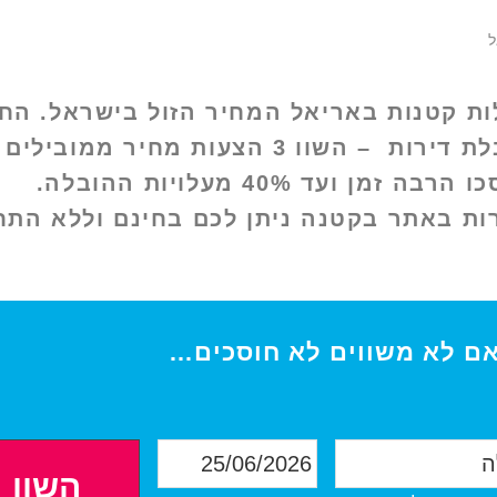
ל
ות קטנות באריאל המחיר הזול בישראל. החל
להובלת דירות – השוו 3 הצעות מחי
רבה זמן ועד 40% מעלויות ההובלה.
ות באתר בקטנה ניתן לכם בחינם וללא התחי
אם לא משווים לא חוסכים…
ת
א