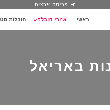
פריסה ארצית
ראשי
אזורי הובלה
הובלות סטו
ות באריאל