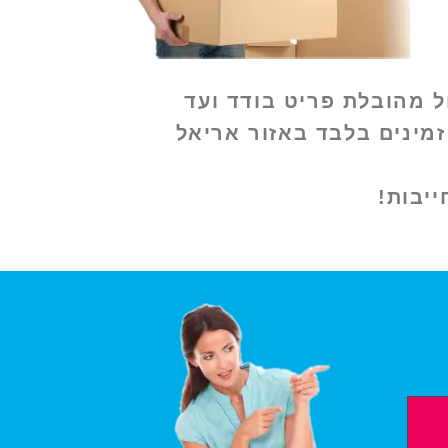
 מהובלת פריט בודד ועד
ר ממובילים זמינים בלבד באזור אריאל
יבות!