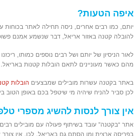
איפה הטעות?
יותם, כמו רבים אחרים, ניסה תחילה לאתר בכוחות ע
להובלה קטנה באזור אריאל, דבר שנשמע אמנם פשוט
לאור הניסיון של יותם ושל רבים נוספים כמותו, ריכז
מהם כאשר מעוניינים לתאם הובלות קטנות באריאל.
באתר בקטנה עשרות מובילים שמבצעים
הובלות קטנ
לכן סביר להניח שיהיה מי שיטפל בכם באופן הטוב ביו
אין צורך לנסות להשיג מספרי טלפו
אתר “בקטנה” עובד בשיתוף פעולה עם מובילים רבים 
בפריסה ארצית ומן הסתם גם באריאל. לכן, אין צורך