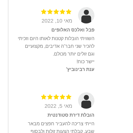
ט
י
ו
מאי 10, 2022
ת
פבל ואלכס האלופים
*
השוויתי הובלות קטנות לאותו היום וזכיתי
להכיר שני חבר’ה אדיבים, מקצועיים
וגם זולים יותר מכולם.
יישר כוח!
ענת רבינוביץ’
מאי 5, 2022
הובלת דירת סטודנטית
הייתי צריכה להעביר חפצים מבאר
שבע. קבלתי הצעות זולות ולבסוף