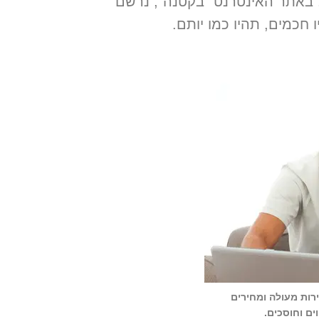
 באתר האינטרנט “בקטנה”, נרשם
 חכמים, תהיו כמו יותם.
רות מעולה ומחירים
ם וחוסכים.