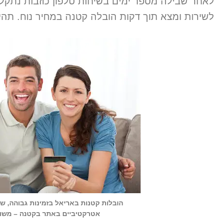
לאחר שבילה מספר ימים בשיחות טלפון כוזבות נתקל
לשירות ומצא תוך דקות הובלה קטנה במחיר נוח. תהיו
הובלות קטנות באריאל בזמינות גבוהה, שי
אטרקטיביים באתר בקטנה – משווי